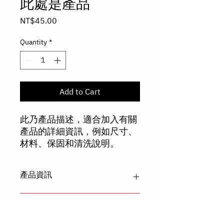
此處是產品
Price
NT$45.00
Quantity
*
Add to Cart
此乃產品描述，適合加入有關
產品的詳細資訊，例如尺寸、
材料、保固和清洗說明。
產品資訊
這是產品詳情，適合加入有關產品的更
退貨與退款政策
多資訊，例如尺寸、材料、保固和清洗
說明。另外，您也可在此處形容產品的