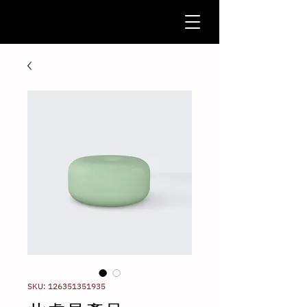
SKU: 126351351935